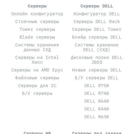
Серверы
Серверы DELL
Онлайн конфигуратор
Конфигуратор DELL
Стоечные серверы
Серверы DELL Rack
Tower серверы
Серверы DELL Tower
Blade серверы
Блейд серверы DELL
Системы хранения
Системы хранения
данных СХД
DELL (СХД)
Серверы на Intel
Дисковые полки DELL
Xeon
JBOD
Серверы на AMD Epyc
Новые серверы DELL
Файловые серверы
Б/У серверы DELL
Серверы для 1С
DELL R750
Б/У серверы
DELL R740
DELL R640
DELL R440
DELL R630
Серверы HP
Серверы под задачи