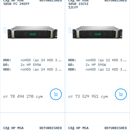
СХД HP MSA
REFURBISHED
СХД HP MSA
REFURBISHED
1050 FC 24SFF
1050 iSCSI
12LFF
HDD:
noHDD (до 24 HDD 2.5")
HDD:
noHDD (до 12 HDD 3.5")
БП:
2x HP 595W
БП:
2x HP 595W
HDD:
noHDD (до 24 HDD 2.5")
HDD:
noHDD (до 12 HDD 3.5")
от
78 494 270 сум
от
73 529 951 сум
СХД HP MSA
REFURBISHED
СХД HP MSA
REFURBISHED