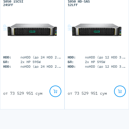
1050 iSCSI
1050 HD-SAS
24SFF
12LFF
HDD:
noHDD (до 24 HDD 2.5")
HDD:
noHDD (до 12 HDD 3.5")
БП:
2x HP 595W
БП:
2x HP 595W
HDD:
noHDD (до 24 HDD 2.5")
HDD:
noHDD (до 12 HDD 3.5")
от
73 529 951 сум
от
73 529 951 сум