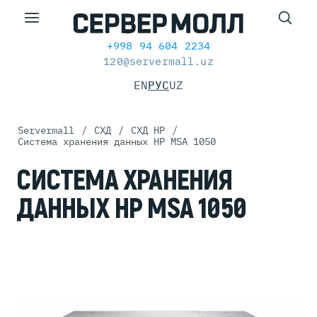
+998 94 604 2234
120@servermall.uz
EN
РУС
UZ
Servermall
/
СХД
/
СХД HP
/
Система хранения данных HP MSA 1050
СИСТЕМА ХРАНЕНИЯ
ДАННЫХ HP MSA 1050