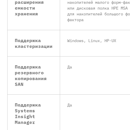
расширения
накопителей малого форм-фак
емкости
или дисковая полка HPE MSA 
хранения
для накопителей большого фо
фактора
Поддержка
Windows, Linux, HP-UX
кластеризации
Поддержка
Да
резервного
копирования
SAN
Поддержка
Да
Systems
Insight
Manager