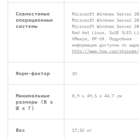
Совместимые
Microsoft Windows Server 20
операционные
Microsoft Windows Server 20
системы
Microsoft Windows Server 20
Red Hat Linux, SuSE SLES Li
VMware, HP-UX. Подробная
информация доступна по адре
http://www.hpe.com/storage/
Форм-фактор
2U
Минимальные
8,9 x 49,5 x 44,7 см
размеры (В x
Ш x Г)
Вес
17,55 кг