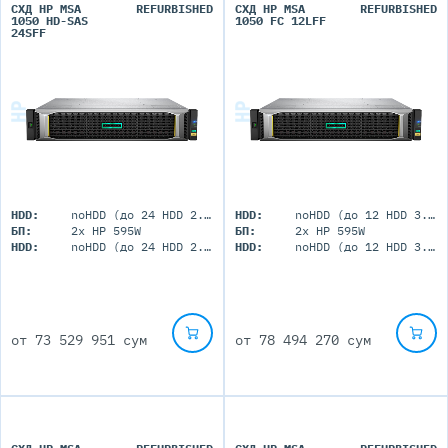
СХД HP MSA
REFURBISHED
СХД HP MSA
REFURBISHED
1050 HD-SAS
1050 FC 12LFF
24SFF
HDD:
noHDD (до 24 HDD 2.5")
HDD:
noHDD (до 12 HDD 3.5")
БП:
2x HP 595W
БП:
2x HP 595W
HDD:
noHDD (до 24 HDD 2.5")
HDD:
noHDD (до 12 HDD 3.5")
от
73 529 951 сум
от
78 494 270 сум