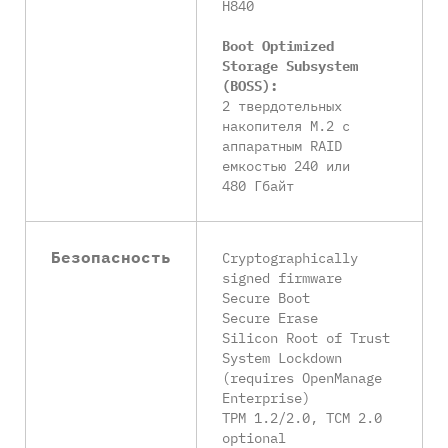
H840
Boot Optimized
Storage Subsystem
(BOSS):
2 твердотельных
накопителя M.2 с
аппаратным RAID
емкостью 240 или
480 Гбайт
Безопасность
Cryptographically
signed firmware
Secure Boot
Secure Erase
Silicon Root of Trust
System Lockdown
(requires OpenManage
Enterprise)
TPM 1.2/2.0, TCM 2.0
optional