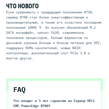
ЧТО НОВОГО
Если сравнивать с предыдущим поколением R730,
сервер R740 стал более энергоэффективным и
производительным, а также его оснастили последним
поколением iDRAC 9. Он получил обновлённый M.2
SATA интерфейс, чипсет C620, современное
поколение процессоров, больше вариантов по
дисковой корзине больше и блоков питания для VDI,
поддержку NVMe накопителей, новые RAID-
контроллеры, дополнительный слот PCIe 3.0 и
многое другое.
FAQ
Что входит в 5 лет гарантии на
Сервер DELL
EMC PowerEdge R740
?