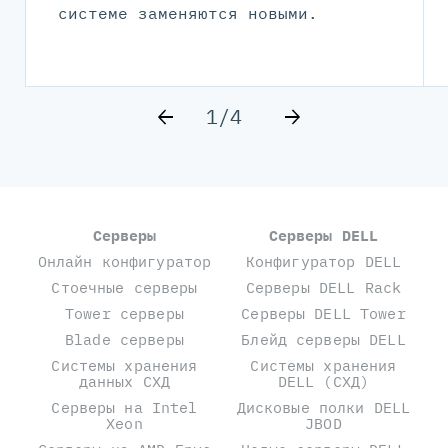
системе заменяются новыми.
1/4
Серверы
Серверы DELL
Онлайн конфигуратор
Конфигуратор DELL
Стоечные серверы
Серверы DELL Rack
Tower серверы
Серверы DELL Tower
Blade серверы
Блейд серверы DELL
Системы хранения
Системы хранения
данных СХД
DELL (СХД)
Серверы на Intel
Дисковые полки DELL
Xeon
JBOD