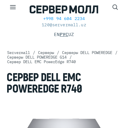
+998 94 604 2234
120@servermall.uz
EN
РУС
UZ
Servermall
/
Серверы
/
Серверы DELL POWEREDGE
/
Серверы DELL POWEREDGE G14
/
Сервер DELL EMC PowerEdge R740
СЕРВЕР DELL EMC
POWEREDGE R740