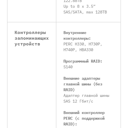
122.88TB
Up to 8 x 3.5”
SAS/SATA, max 128TB
Контроллеры
Внутренние
запоминающих
контроллеры:
устройств
PERC H330, H730P,
H740P, HBA330
Программный RAID:
S140
Внешние адаптеры
главной шины (без
RAID)
Адаптер главной шины
SAS 12 Гбит/с
Внешний контроллер
PERC (с поддержкой
RAID):