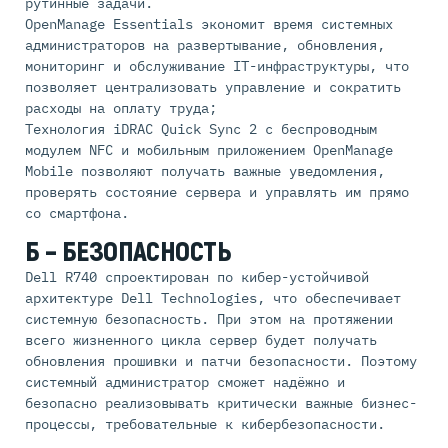
рутинные задачи.
OpenManage Essentials экономит время системных
администраторов на развертывание, обновления,
мониторинг и обслуживание IT-инфраструктуры, что
позволяет централизовать управление и сократить
расходы на оплату труда;
Технология iDRAC Quick Sync 2 с беспроводным
модулем NFC и мобильным приложением OpenManage
Mobile позволяют получать важные уведомления,
проверять состояние сервера и управлять им прямо
со смартфона.
Б – БЕЗОПАСНОСТЬ
Dell R740 спроектирован по кибер-устойчивой
архитектуре Dell Technologies, что обеспечивает
системную безопасность. При этом на протяжении
всего жизненного цикла сервер будет получать
обновления прошивки и патчи безопасности. Поэтому
системный администратор сможет надёжно и
безопасно реализовывать критически важные бизнес-
процессы, требовательные к кибербезопасности.