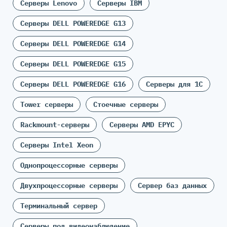
Серверы Lenovo
Серверы IBM
Серверы DELL POWEREDGE G13
Серверы DELL POWEREDGE G14
Серверы DELL POWEREDGE G15
Серверы DELL POWEREDGE G16
Серверы для 1С
Tower серверы
Стоечные серверы
Rackmount-серверы
Серверы AMD EPYC
Серверы Intel Xeon
Однопроцессорные серверы
Двухпроцессорные серверы
Сервер баз данных
Терминальный сервер
Серверы под видеонаблюдение