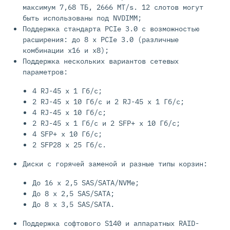
максимум 7,68 ТБ, 2666 MT/s. 12 слотов могут
быть использованы под NVDIMM;
Поддержка стандарта PCIe 3.0 с возможностью
расширения: до 8 х PCIe 3.0 (различные
комбинации x16 и x8);
Поддержка нескольких вариантов сетевых
параметров:
4 RJ-45 x 1 Гб/c;
2 RJ-45 x 10 Гб/c и 2 RJ-45 x 1 Гб/c;
4 RJ-45 x 10 Гб/c;
2 RJ-45 x 1 Гб/c и 2 SFP+ x 10 Гб/c;
4 SFP+ x 10 Гб/c;
2 SFP28 x 25 Гб/c.
Диски с горячей заменой и разные типы корзин:
До 16 х 2,5 SAS/SATA/NVMe;
До 8 х 2,5 SAS/SATA;
До 8 х 3,5 SAS/SATA.
Поддержка софтового S140 и аппаратных RAID-