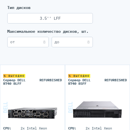
Тип дисков
3.5'' LFF
Максимальное количество дисков, шт.
% ВЫГОДНО
% ВЫГОДНО
Сервер DELL
REFURBISHED
Сервер DELL
REFURBISHED
R740 8LFF
R740 8SFF
CPU:
2x Intel Xeon
CPU:
2x Intel Xeon