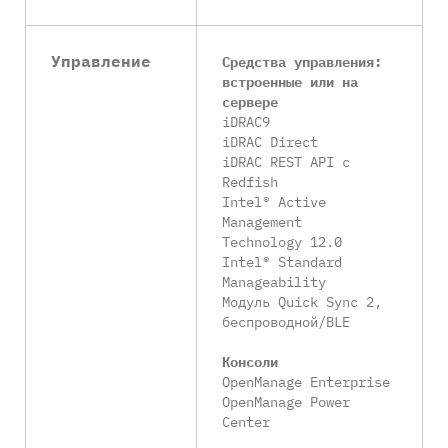
Управление
Средства управления:
встроенные или на
сервере
iDRAC9
iDRAC Direct
iDRAC REST API с
Redfish
Intel® Active
Management
Technology 12.0
Intel® Standard
Manageability
Модуль Quick Sync 2,
беспроводной/BLE
Консоли
OpenManage Enterprise
OpenManage Power
Center