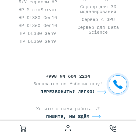
Б/У серверы HP
Сервер для 3D
HP MicroServer
моделирования
HP DL380 Gen10
Сервер с GPU
HP DL360 Gen10
Сервер для Data
Science
HP DL380 Gen9
HP DL360 Gen9
+998 94 604 2234
Бесплатно по Узбекистану!
ПЕРЕЗВОНИТЬ? ЛЕГКО!
Хотите с нами работать?
ПИШИТЕ, МЫ ЖДЁМ
ОФИС В ТАШКЕНТЕ