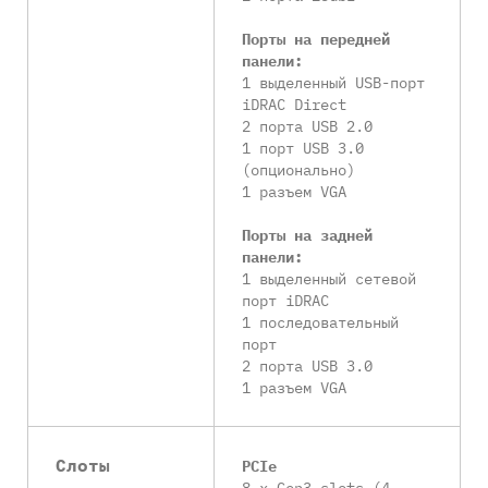
Порты на передней
панели:
1 выделенный USB-порт
iDRAC Direct
2 порта USB 2.0
1 порт USB 3.0
(опционально)
1 разъем VGA
Порты на задней
панели:
1 выделенный сетевой
порт iDRAC
1 последовательный
порт
2 порта USB 3.0
1 разъем VGA
Слоты
PCIe
8 x Gen3 slots (4